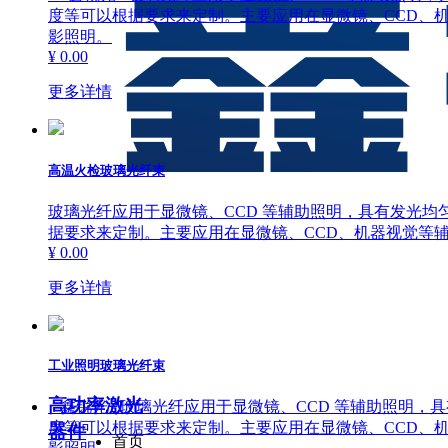
度等可以根据要求来定制。主要应用在显微镜、CCD、机
影照明。
¥ 0.00
更多详情
高温火检玻璃光纤束
玻璃光纤应用于显微镜、CCD 等辅助照明，具有发光均匀
据要求来定制。主要应用在显微镜、CCD、机器视觉等辅
¥ 0.00
更多详情
工业照明玻璃光纤束
高功率激光
鑫锐光 玻璃光纤应用于显微镜、CCD 等辅助照明，具
度等可以根据要求来定制。主要应用在显微镜、CCD、机
器件
首页