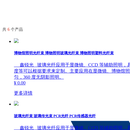
共
6
个产品
博物馆照明光纤束 博物照明玻璃光纤束 博物照明塑料光纤束
鑫锐光 玻璃光纤应用于显微镜、CCD 等辅助照明，具
度等可以根据要求来定制。主要应用在显微镜、博物馆照
匀，360 度无阴影照明。
¥ 0.00
更多详情
玻璃光纤束 玻璃传光束 PCR光纤 PCR传感器光纤
鑫锐光 玻璃光纤应用于显微镜、CCD 等辅助照明，具