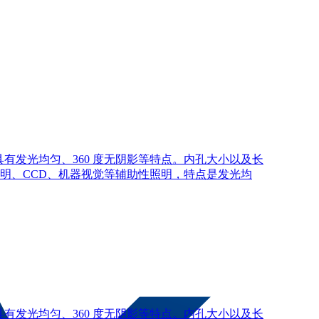
有发光均匀、360 度无阴影等特点。内孔大小以及长
明、CCD、机器视觉等辅助性照明，特点是发光均
有发光均匀、360 度无阴影等特点。内孔大小以及长