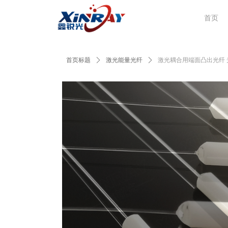
首页
首页标题
ꄲ
激光能量光纤
ꄲ
激光耦合用端面凸出光纤 光纤凸出镀