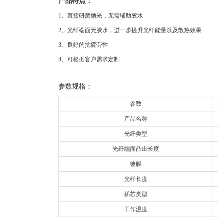
产品特点：
1、直接研磨抛光，无需辅助胶水
2、光纤端面无胶水，进一步提升光纤能量以及散热效果
3、良好的抗疲劳性
4、可根据客户需求定制
参数规格：
参数
产品名称
光纤类型
光纤端面凸出长度
镀膜
光纤长度
插芯类型
工作温度