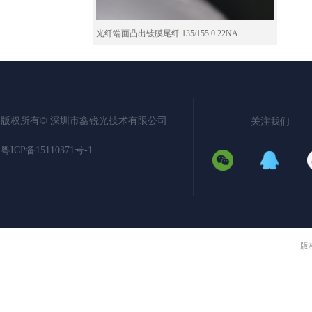
光纤端面凸出镀膜尾纤 135/155 0.22NA
关注
版权所有©️
深圳市鑫锐光技术有限公司
我们
粤ICP备15110371号-1
版