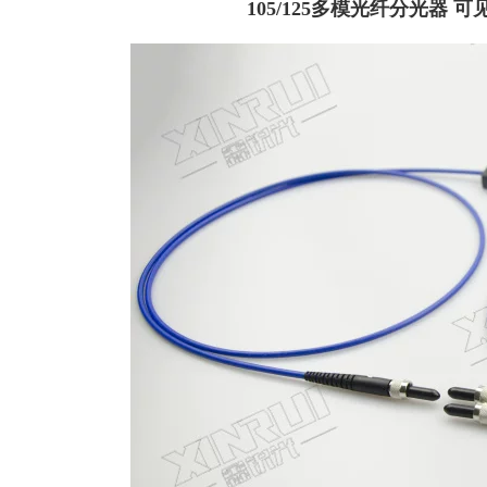
105/125多模光纤分光器