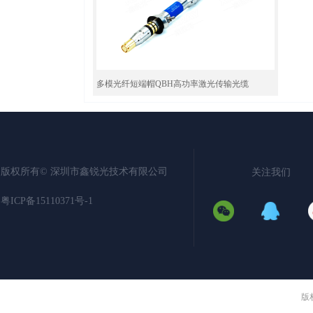
多模光纤短端帽QBH高功率激光传输光缆
关注
版权所有©️
深圳市鑫锐光技术有限公司
我们
粤ICP备15110371号-1
版