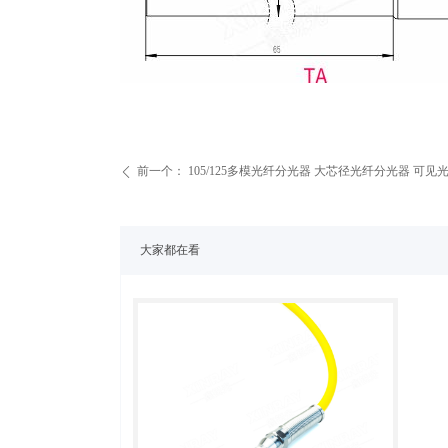
前一个：
105/125多模光纤分光器 大芯径光纤分光器 可见
ꄴ
大家都在看