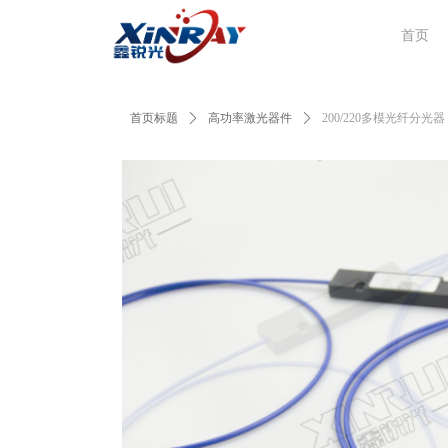
首页
首页标题
ꄲ
高功率激光器件
ꄲ
200/220多模光纤分