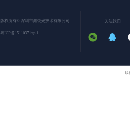
关注
版权所有©️
深圳市鑫锐光技术有限公司
我们
粤ICP备15110371号-1
版