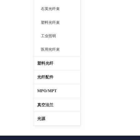
石英光纤束
塑料光纤束
工业照明
医用光纤束
塑料光纤
光纤配件
MPO/MPT
真空法兰
光源