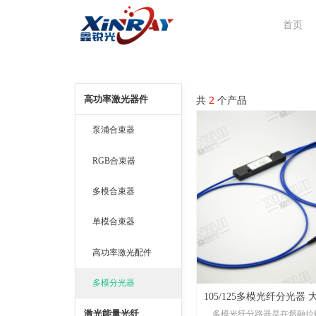
首页
共
2
个产品
高功率激光器件
泵浦合束器
RGB合束器
多模合束器
单模合束器
高功率激光配件
多模分光器
105/125多模光纤分光器
激光能量光纤
多模光纤分路器是在熔融拉